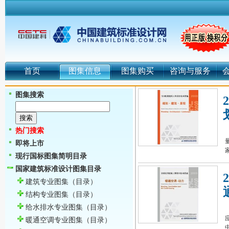
首页
图集信息
图集购买
咨询与服务
图集搜索
热门搜索
即将上市
现行国标图集简明目录
国家建筑标准设计图集目录
建筑专业图集
（目录）
结构专业图集
（目录）
给水排水专业图集
（目录）
暖通空调专业图集
（目录）