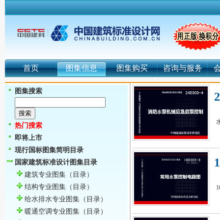
首页
图集信息
图集购买
咨询与服务
图集搜索
热门搜索
即将上市
现行国标图集简明目录
国家建筑标准设计图集目录
建筑专业图集
（目录）
结构专业图集
（目录）
给水排水专业图集
（目录）
暖通空调专业图集
（目录）