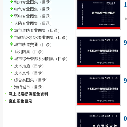
动力专业图集
（目录）
电气专业图集
（目录）
弱电专业图集
（目录）
人防专业图集
（目录）
城市道路专业图集
（目录）
市政给水排水专业图集
（目录）
城市轨道交通
（目录）
系列图集
（目录）
城市综合管廊系列图集
（目录）
技术措施
（目录）
技术文件
（目录）
综合类图集
（目录）
海绵城市
（目录）
网上书店提供图集资料
废止图集目录