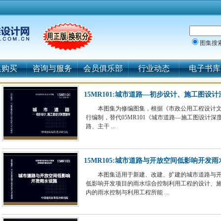
图集搜
集购买
咨询与服务
会员俱乐部
行业动态
电子书库
15MR101:城市道路—初步设计、施工图设
本图集为修编图集，根据《市政公用工程设计文
行编制，替代05MR101《城市道路—施工图设计
路、主干 ...
15MR105:城市道路与开放空间低影响开发
本图集适用于新建、改建、扩建的城市道路与
低影响开发项目的雨水综合控制利用工程的设计、
内的雨水控制与利用工程所能 ...