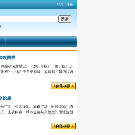
登录
|
注册
索
计深度图样
件编制深度规定》（2013年版）（修订版）进
深度图样》，适用于各类新建、改建和扩建的快速
雨水设施
开放空间（公园绿地、城市广场、附属绿地）的
施工。主要内容：城市道路与开放空间用地范围