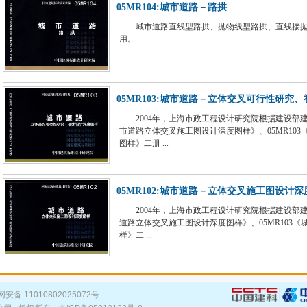
05MR104:城市道路－路拱
城市道路直线型路拱、抛物线型路拱、直线接
用。
05MR103:城市道路－立体交叉可行性研究
2004年，上海市政工程设计研究院根据建设部建质
市道路立体交叉施工图设计深度图样》、05MR10
图样》二册 ...
05MR102:城市道路－立体交叉施工图设计
2004年，上海市政工程设计研究院根据建设部建质[
道路立体交叉施工图设计深度图样》、05MR103
样》二 ...
安备 11010802025072号