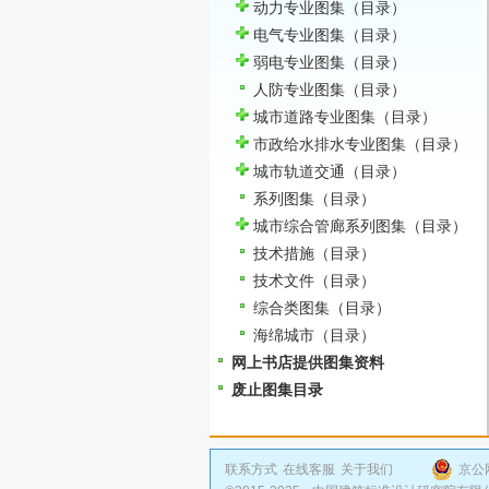
动力专业图集
（目录）
电气专业图集
（目录）
弱电专业图集
（目录）
人防专业图集
（目录）
城市道路专业图集
（目录）
市政给水排水专业图集
（目录）
城市轨道交通
（目录）
系列图集
（目录）
城市综合管廊系列图集
（目录）
技术措施
（目录）
技术文件
（目录）
综合类图集
（目录）
海绵城市
（目录）
网上书店提供图集资料
废止图集目录
联系方式
在线客服
关于我们
京公网