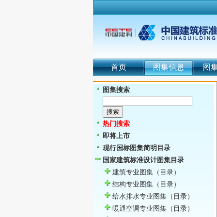
首页
图集信息
图
图集搜索
热门搜索
即将上市
现行国标图集简明目录
国家建筑标准设计图集目录
建筑专业图集
（目录）
结构专业图集
（目录）
给水排水专业图集
（目录）
暖通空调专业图集
（目录）