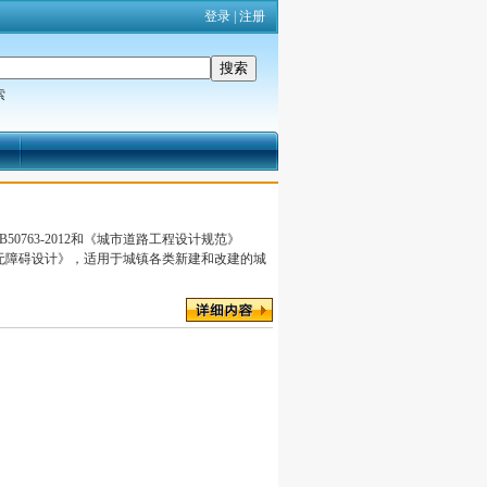
登录
|
注册
索
0763-2012和《城市道路工程设计规范》
市道路-无障碍设计》，适用于城镇各类新建和改建的城