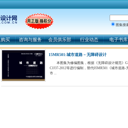
图集搜
集购买
咨询与服务
会员俱乐部
行业动态
电子书库
15MR501:城市道路－无障碍设计
本图集为修编图集，根据《无障碍设计规范》GB5
CJJ37-2012等进行编制，替代05MR501《城
市 ...