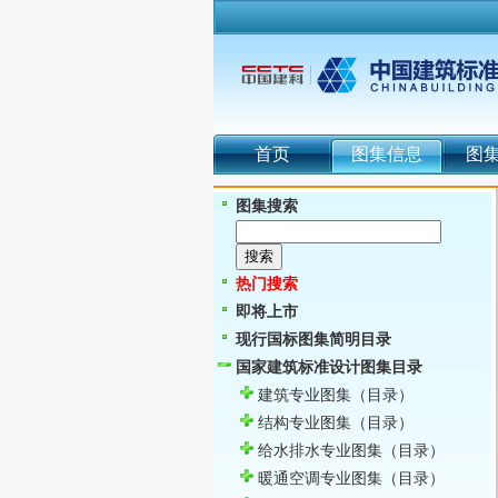
首页
图集信息
图
图集搜索
热门搜索
即将上市
现行国标图集简明目录
国家建筑标准设计图集目录
建筑专业图集
（目录）
结构专业图集
（目录）
给水排水专业图集
（目录）
暖通空调专业图集
（目录）