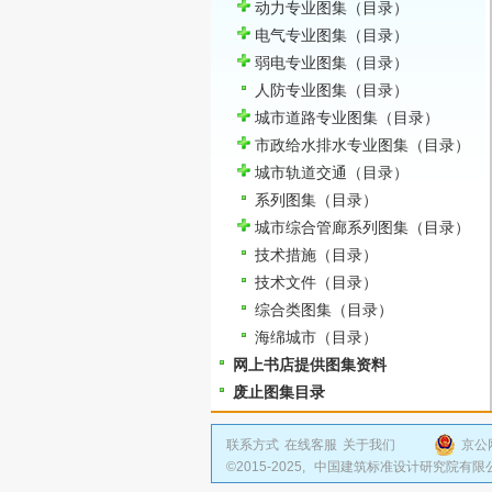
动力专业图集
（目录）
电气专业图集
（目录）
弱电专业图集
（目录）
人防专业图集
（目录）
城市道路专业图集
（目录）
市政给水排水专业图集
（目录）
城市轨道交通
（目录）
系列图集
（目录）
城市综合管廊系列图集
（目录）
技术措施
（目录）
技术文件
（目录）
综合类图集
（目录）
海绵城市
（目录）
网上书店提供图集资料
废止图集目录
联系方式
在线客服
关于我们
京公网
©2015-2025,
中国建筑标准设计研究院有限