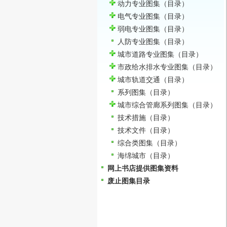
动力专业图集
（目录）
电气专业图集
（目录）
弱电专业图集
（目录）
人防专业图集
（目录）
城市道路专业图集
（目录）
市政给水排水专业图集
（目录）
城市轨道交通
（目录）
系列图集
（目录）
城市综合管廊系列图集
（目录）
技术措施
（目录）
技术文件
（目录）
综合类图集
（目录）
海绵城市
（目录）
网上书店提供图集资料
废止图集目录