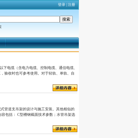
登录
|
注册
索
V及以下电缆（含电力电缆、控制电缆、通信电缆、
工，验收时也可参考使用。对于轻轨、单轨、自
配式管道支吊架的设计与施工安装。其他相似的
内容包括： C型槽钢截面技术参数；水管吊架选