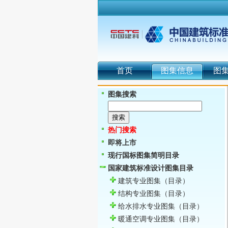
首页
图集信息
图
图集搜索
热门搜索
即将上市
现行国标图集简明目录
国家建筑标准设计图集目录
建筑专业图集
（目录）
结构专业图集
（目录）
给水排水专业图集
（目录）
暖通空调专业图集
（目录）