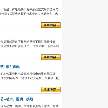
建、改建、扩建地铁工程中的抗震支吊架选用与
容包括：C型槽钢截面技术参数，水管侧向、纵
蹄形等形式隧道下和车站风管下刚性悬挂接触
道交通工程可参照使用。 主要内容：包括车站
工艺--牵引供电
建的地铁工程机电设备牵引供电的重点施工做
 主要内容包括：地铁工程变电所、接触轨、刚
工艺--动力、照明、接地
电设备动力、照明、接地的重点施工做法，可供