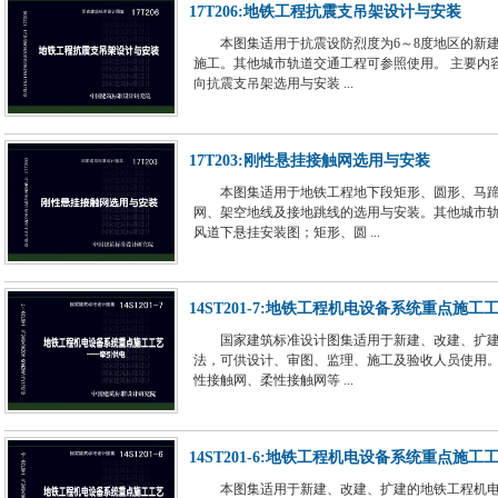
17T206:地铁工程抗震支吊架设计与安装
本图集适用于抗震设防烈度为6～8度地区的新
施工。其他城市轨道交通工程可参照使用。 主要内
向抗震支吊架选用与安装 ...
17T203:刚性悬挂接触网选用与安装
本图集适用于地铁工程地下段矩形、圆形、马
网、架空地线及接地跳线的选用与安装。其他城市轨
风道下悬挂安装图；矩形、圆 ...
14ST201-7:地铁工程机电设备系统重点施工
国家建筑标准设计图集适用于新建、改建、扩
法，可供设计、审图、监理、施工及验收人员使用。
性接触网、柔性接触网等 ...
14ST201-6:地铁工程机电设备系统重点施工
本图集适用于新建、改建、扩建的地铁工程机