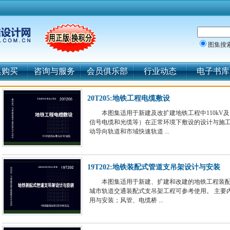
图集搜
集购买
咨询与服务
会员俱乐部
行业动态
电子书库
20T205:地铁工程电缆敷设
本图集适用于新建及改扩建地铁工程中110k
信号电缆和光缆等）在正常环境下敷设的设计与施
动导向轨道和市域快速轨道 ...
19T202:地铁装配式管道支吊架设计与安装
本图集适用于新建、扩建和改建的地铁工程装
城市轨道交通装配式支吊架工程可参考使用。 主要
用与安装；风管、电缆桥 ...