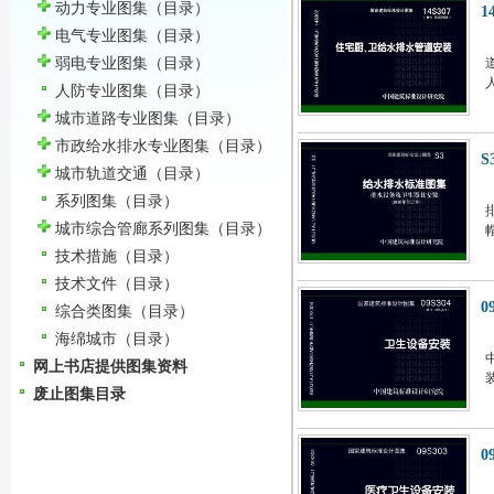
动力专业图集
（目录）
1
电气专业图集
（目录）
弱电专业图集
（目录）
人防专业图集
（目录）
城市道路专业图集
（目录）
市政给水排水专业图集
（目录）
S
城市轨道交通
（目录）
系列图集
（目录）
城市综合管廊系列图集
（目录）
技术措施
（目录）
技术文件
（目录）
0
综合类图集
（目录）
海绵城市
（目录）
网上书店提供图集资料
废止图集目录
0