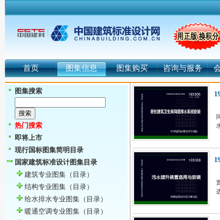
首页
图集信息
图集购买
咨询与服务
图集搜索
1
热门搜索
即将上市
现行国标图集简明目录
1
国家建筑标准设计图集目录
建筑专业图集
（目录）
结构专业图集
（目录）
给水排水专业图集
（目录）
暖通空调专业图集
（目录）