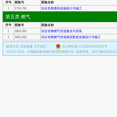
序号
图集号
图集名称
1
17GL701
综合管廊通风设施设计与施工
第五类 燃气
序号
图集号
图集名称
1
18GL501
综合管廊燃气管道敷设与安装
2
18GL502
综合管廊燃气管道舱室配套设施设计与施工
联系方式
在线客服
关于我们
京公网安备 11010802025072号
©2015-2025,
中国建筑标准设计研究院有限公司
版权所有,
京ICP备0501212