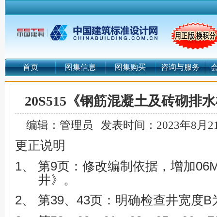
首页
图集信息
图集购买
咨询与服务
20S515《钢筋混凝土及砖砌排
编辑：管理员
发表时间：2023年8月2
更正说明
1、
第9页：修改编制依据，增加06M
井》。
2、
第39、43页：明确检查井宽度B为