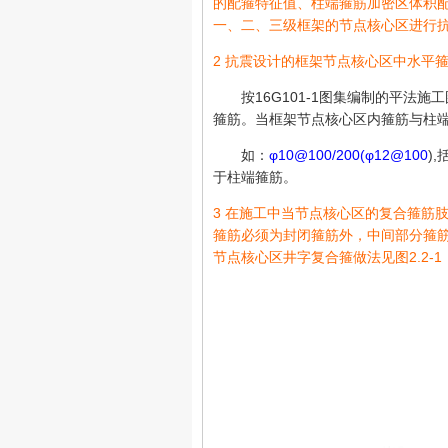
的配箍特征值、柱端箍筋加密区体积
一、二、三级框架的节点核心区进行
2 抗震设计的框架节点核心区中水平
按16G101-1图集编制的平法施
箍筋。当框架节点核心区内箍筋与柱
如：
φ10@100/200(φ12@100
)
于柱端箍筋。
3 在施工中当节点核心区的复合箍筋
箍筋必须为封闭箍筋外，中间部分箍
节点核心区井字复合箍做法见图2.2-1