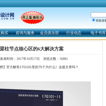
图集搜
集购买
咨询与服务
会员俱乐部
行业动态
电子书库
梁柱节点核心区的6大解决方案
发表时间：2017年10月17日
浏览次数：56881
榜】官方解答17G101里的75个为什么》这篇文章吗？