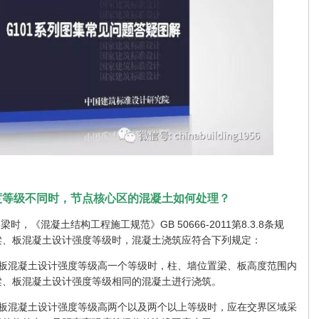
强度等级不同时，节点核心区的混凝土如何处理？
，《混凝土结构工程施工规范》GB 50666-2011第8.3.8条规
梁、板混凝土设计强度等级时，混凝土浇筑应符合下列规定：
、板混凝土设计强度等级高一个等级时，柱、墙位置梁、板高度范围内
梁、板混凝土设计强度等级相同的混凝土进行浇筑。
、板混凝土设计强度等级高两个以及两个以上等级时，应在交界区域采