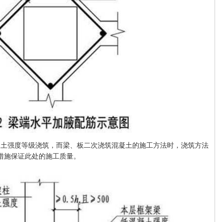
凝土强度等级浇筑，而梁、板二次浇筑混凝土的施工方法时，浇筑方法
应措施保证此处的施工质量。