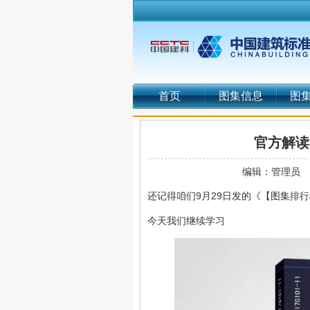
首页
图集信息
图
官方解读
编辑：管理员
还记得咱们9月29日发的《【图集排行
今天我们继续学习