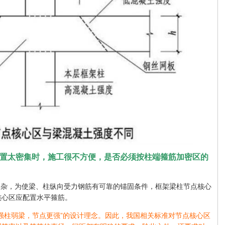
筋配置太密集时，施工很不方便，是否必须按柱端箍筋加密区的
复杂，为使梁、柱纵向受力钢筋有可靠的锚固条件，框架梁柱节点核心
核心区应配置水平箍筋。
强柱弱梁，节点更强”的设计理念。因此，我国相关标准对节点核心区