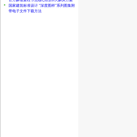
官方解读梁柱节点核心区的6大解决方案
国家建筑标准设计 “深度图样”系列图集附
带电子文件下载方法