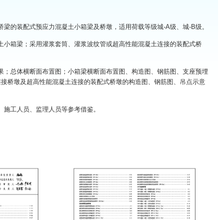
梁的装配式预应力混凝土小箱梁及桥墩，适用荷载等级城
-A
级、城
-B
级。
箱梁；采用灌浆套筒、灌浆波纹管或超高性能混凝土连接的装配式桥
总体横断面布置图；小箱梁横断面布置图、构造图、钢筋图、支座预埋
连接桥墩及超高性能混凝土连接的装配式桥墩的构造图、钢筋图、吊点示意
施工人员、监理人员等参考借鉴。