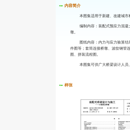
内容简介
本图集适用于新建、改建城市桥
编制内容：装配式预应力混凝土小
墩。
图纸内容：内力与应力验算结果；
件图等；套筒连接桥墩、波纹钢管
图、拼装流程图。
本图集可供广大桥梁设计人员、
样张