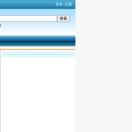
登录
|
注册
索