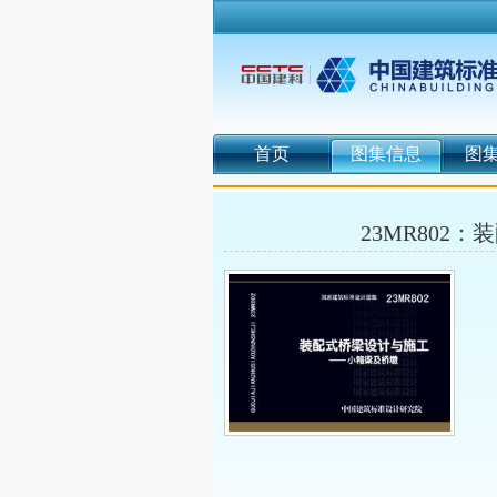
首页
图集信息
图
23MR802