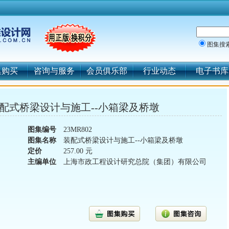
图集搜
集购买
咨询与服务
会员俱乐部
行业动态
电子书库
：装配式桥梁设计与施工--小箱梁及桥墩
图集编号
23MR802
图集名称
装配式桥梁设计与施工--小箱梁及桥墩
定价
257.00 元
主编单位
上海市政工程设计研究总院（集团）有限公司