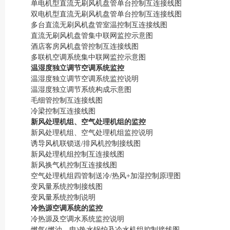
单电机型直流无刷风机盘管单台控制互连接线图
双电机型直流无刷风机盘管单台控制互连接线图
多台直流无刷风机盘管室温控制互连接线图
直流无刷风机盘管集中联网监控示意图
酒店客房风机盘管控制互连接线图
多联机空调系统集中联网监控示意图
温湿度独立调节空调系统监控
温湿度独立调节空调系统监控说明
温湿度独立调节系统构成示意图
毛细管控制互连接线图
冷梁控制互连接线图
新风处理机组、空气处理机组的监控
新风处理机组、空气处理机组监控说明
诱导风机联锁送/排风机控制接线图
新风处理机组控制互连接线图
新风换气机控制互连接线图
空气处理机组四管制送冷/热风+加湿控制原理图
变风量系统控制接线图
变风量系统控制说明
冷热源空调系统的监控
冷热源及空调水系统监控说明
燃气(燃油、电)热水锅炉及冷水机组控制接线图