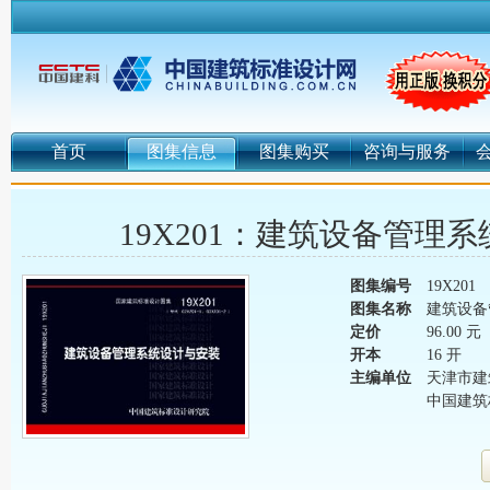
首页
图集信息
图集购买
咨询与服务
19X201：建筑设备管理
图集编号
19X201
图集名称
建筑设备
定价
96.00 元
开本
16 开
主编单位
天津市建
中国建筑