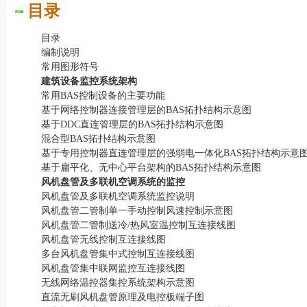
目录
目录
编制说明
常用图形符号
建筑设备监控系统架构
常用BAS控制设备的主要功能
基于网络控制器连接管理层的BAS拓扑结构示意图
基于DDC直连管理层的BAS拓扑结构示意图
混合型BAS拓扑结构示意图
基于专用控制器直连管理层的强弱电一体化BAS拓扑结构示意
基于扁平化、无中心平台架构的BAS拓扑结构示意图
风机盘管及多联机空调系统的监控
风机盘管及多联机空调系统监控说明
风机盘管二管制单一手动控制风速控制示意图
风机盘管二管制送冷/热风室温控制互连接线图
风机盘管无线控制互连接线图
多台风机盘管集中式控制互连接线图
风机盘管集中联网监控互连接线图
无线网络温控器集控系统架构示意图
直流无刷风机盘管原理及电控板端子图