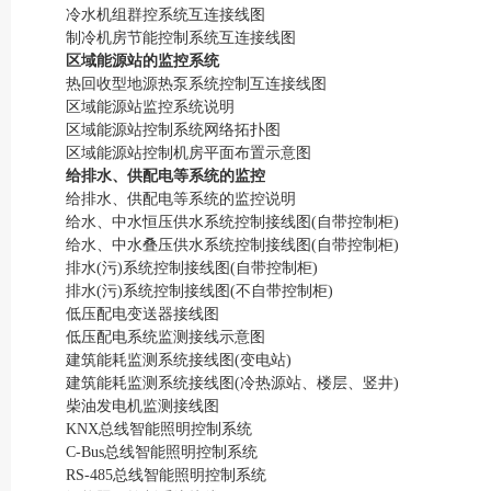
冷水机组群控系统互连接线图
制冷机房节能控制系统互连接线图
区域能源站的监控系统
热回收型地源热泵系统控制互连接线图
区域能源站监控系统说明
区域能源站控制系统网络拓扑图
区域能源站控制机房平面布置示意图
给排水、供配电等系统的监控
给排水、供配电等系统的监控说明
给水、中水恒压供水系统控制接线图(自带控制柜)
给水、中水叠压供水系统控制接线图(自带控制柜)
排水(污)系统控制接线图(自带控制柜)
排水(污)系统控制接线图(不自带控制柜)
低压配电变送器接线图
低压配电系统监测接线示意图
建筑能耗监测系统接线图(变电站)
建筑能耗监测系统接线图(冷热源站、楼层、竖井)
柴油发电机监测接线图
KNX总线智能照明控制系统
C-Bus总线智能照明控制系统
RS-485总线智能照明控制系统