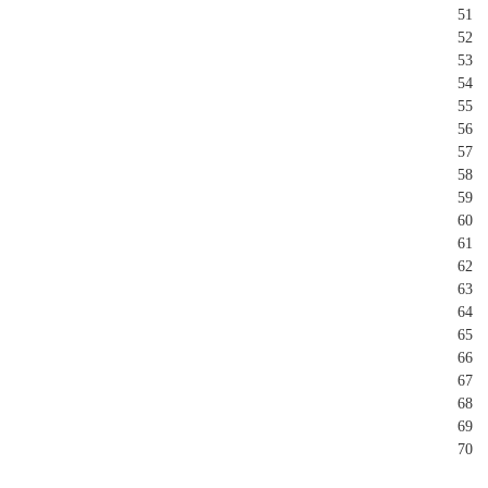
51
52
53
54
55
56
57
58
59
60
61
62
63
64
65
66
67
68
69
70