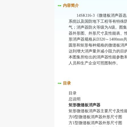
内容简介
14SK116-3《微缝板消声
系统以及国防地下工程等有特殊防
气；消声器防火等级为A级。图
器外形图、外形尺寸及性能表、
形消声器规格从D320～1400mm共
圆形和矩形每种规格的微缝板消
达到增大消声量并减小阻力的目的
本图集所给出的消声器性能参数
人员和生产企业可照图制作。
目录
目录
总说明
矩形微缝板消声器
矩形微缝板消声器主要尺寸及性
方0型微缝板消声器外形尺寸图
方1型微缝板消声器外形尺寸图