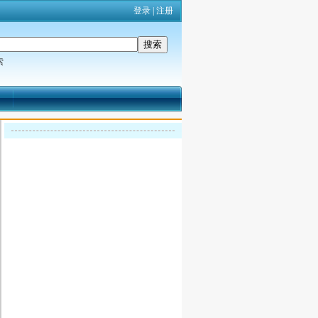
登录
|
注册
索