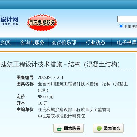
图集搜
集购买
咨询与服务
会员俱乐部
行业动态
电子书库
：全国民用建筑工程设计技术措施－结构（混凝土结构）
图集编号
2009JSCS-2-3
图集名称
全国民用建筑工程设计技术措施－结构（混凝土
结构）
定价
98.00 元
开本
16 开
主编单位
住房和城乡建设部工程质量安全监管司
中国建筑标准设计研究院