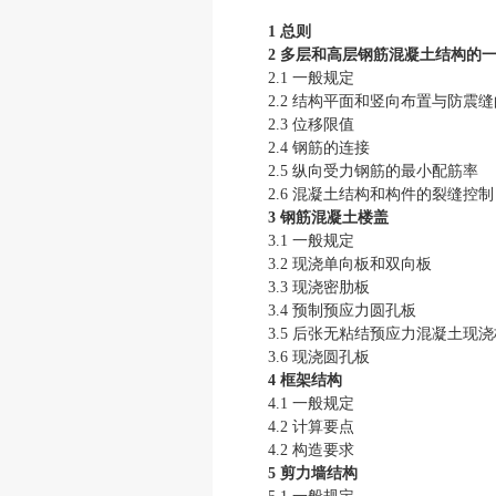
1 总则
2 多层和高层钢筋混凝土结构的
2.1 一般规定
2.2 结构平面和竖向布置与防震
2.3 位移限值
2.4 钢筋的连接
2.5 纵向受力钢筋的最小配筋率
2.6 混凝土结构和构件的裂缝控制
3 钢筋混凝土楼盖
3.1 一般规定
3.2 现浇单向板和双向板
3.3 现浇密肋板
3.4 预制预应力圆孔板
3.5 后张无粘结预应力混凝土现浇
3.6 现浇圆孔板
4 框架结构
4.1 一般规定
4.2 计算要点
4.2 构造要求
5 剪力墙结构