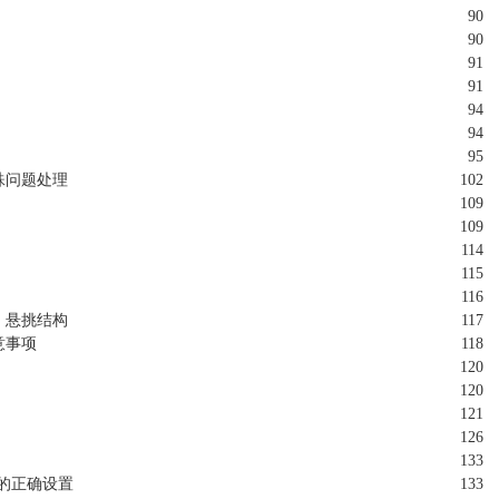
90
90
91
91
94
94
95
特殊问题处理
102
109
109
114
115
116
进、悬挑结构
117
意事项
118
120
120
121
126
133
参数的正确设置
133