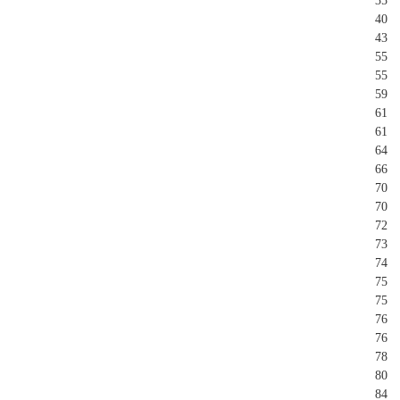
35
40
43
55
55
59
61
61
64
66
70
70
72
73
74
75
75
76
76
78
80
84