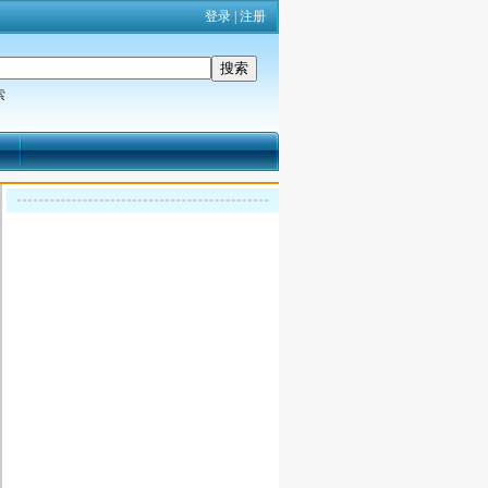
登录
|
注册
索