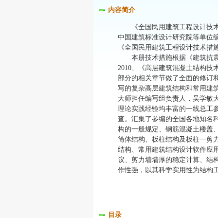
内容简介
《全国民用建筑工程设计技术措
中国建筑标准设计研究院等单位
《全国民用建筑工程设计技术措施
本册技术措施根据《建筑抗震设计规范
2010、《高层建筑混凝土结构技术
部分的相关章节做了全面的修订
写的复杂高层建筑结构和常用建
大师担任编写组负责人，吴学敏
理论实践经验均丰富的一线总工
查。汇集了参编的全国各地知名
构的一般规定、钢筋混凝土楼盖
筒体结构、板柱结构及板柱—剪
结构、常用建筑结构设计软件应
议、剪力墙墙厚的稳定计算、结
作性强，以其科学实用性为结构
目录